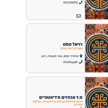
0507560615
רויאל טסט
טסט לכל סוגי הרכב
אלחדיד 6061, אזור תעשייה, רהט
0525844481
מ.ד אגזוזים ורדיאטורים
תיקון והחלפת אגזוזים ורדיאטורים, החלפת
ממירים.