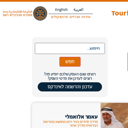
العربية
English
Touri
אודות
מכרזים
פרוטוקולים
חפש
רוצים שגם העסק שלכם יופיע פה?
רוצים לעדכן את פרטי העסק?
עדכון והרשמה לאינדקס
עאמר אלזאמלי
מדריך סיורים בעיר רהט מתמצא במורשת
הבדואית מדריך ארצי