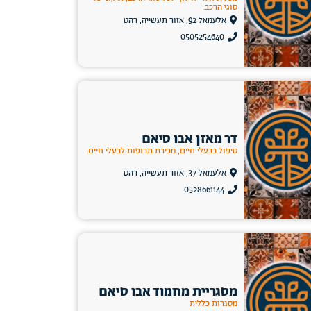
סוגי הרכב.
אלעמאל 92, אזור תעשייה, רהט
0505254640
דר מאזן אבו סיאם
טיפול בבעלי חיים, מכירת תרופות לבעלי חיים.
אלעמאל 37, אזור תעשייה, רהט
0528661144
מסגריית מחמוד אבו סיאם
מסגרות כללית