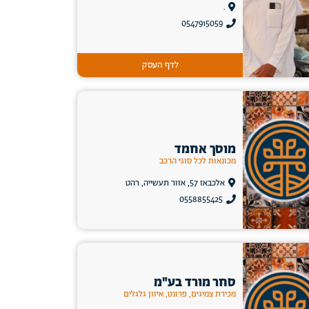
.
0547915059
לדף העסק
מוסך אחמד
מכונאות לכל סוגי הרכב
אלכבאז 57, אזור תעשייה, רהט
0558855425
סחר מורד בע"מ
מכירת צמיגים, פרונט, איזון גלגלים