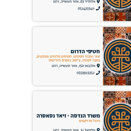
אלחדיד 63, אזור תעשייה, רהט
0524333411
חטיפי הדרום
יצור ועיבוד חטיפים, חטיפים מלוחים ומתקוים,
במבה לסוגיה, צ'יפס, בוטנים ודוריטוס
אלכבאז 150, אזור תעשייה, רהט
0559923352
משרד הנדסה - זיאד נסאסרה
ניהול פרויקטים
אלימאל 34, אזור תעשייה, רהט