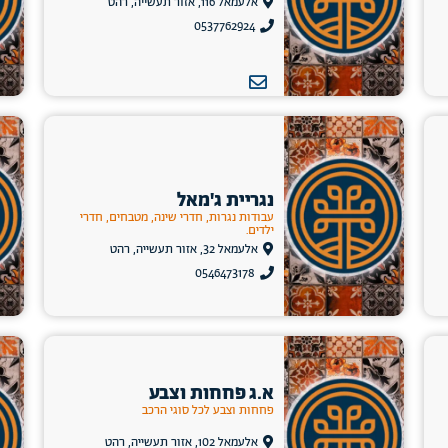
אלעמאל 116, אזור תעשייה, רהט
0537762924
נגריית ג'מאל
עבודות נגרות, חדרי שינה, מטבחים, חדרי
ילדים.
אלעמאל 32, אזור תעשייה, רהט
0546473178
א.ג פחחות וצבע
פחחות וצבע לכל סוגי הרכב
אלעמאל 102, אזור תעשייה, רהט