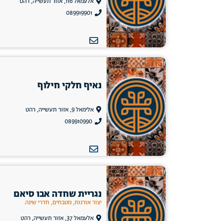
אלעמאל 116, אזור תעשייה, רהט
089919901
נאיף חלקי חילוף
אלימאל 9, אזור תעשייה, רהט
089910990
נגריית שחדה אבו סיאם
יצור אורנות, מטבחים, חדרי שינה.
אלעמאל 37, אזור תעשייה, רהט