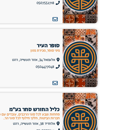
0507552718
סופר העיר
מיני סופר, מכירת מזון
אלעמאל 34, אזור תעשייה, רהט
0504477048
כליל החורש סחר בע"מ
פחחות וצבע לכל סוגי הרכבים, עובדים עם כ
חברות הביטוח, חלקי חילוף לכל סוגי הר...
אלחדיד 38, אזור תעשייה, רהט