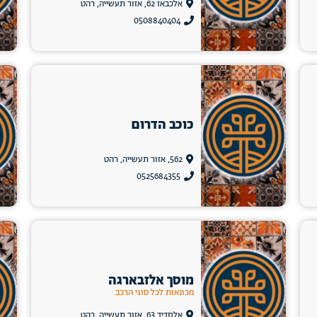
אלכבאז 62, אזור תעשייה, רהט
0508840404
כוכב הדרום
562, אזור תעשייה, רהט
0525684355
מוסך אלזבארגה
מכונאות לכל סוגי הרכב
אלחדיד 63, אזור תעשייה, רהט