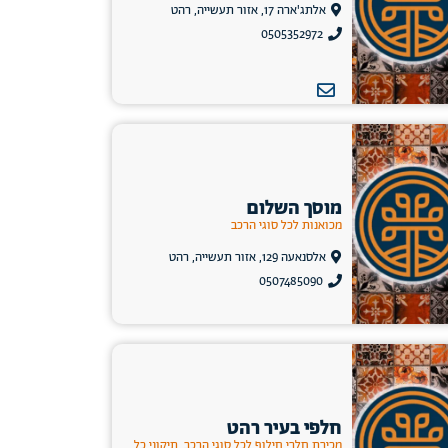
אלתג'ארה 17, אזור תעשייה, רהט
0505352972
מוסך השלום
מכואנות לכל סוגי הרכב
אלסנאעה 129, אזור תעשייה, רהט
0507485090
חלפי בעיר רהט
מכירת חלרי חילוף לכל סוגי הרכב, תיקוני כל