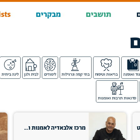
תושבים
מבקרים
sts
ם
גוד ואופנה
בריאות וטיפוח
בתי קפה ונרגילות
לימודים
לבית ולגן
לינה ביתית
סדנאות תרבות ואומנות
ט
מרכז אלבאדיה לאמנות ו...