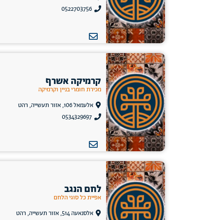
0522703756
קרמיקה אשרף
מכירת חומרי בניין וקרמיקה
אלעמאל 106, אזור תעשייה, רהט
0534329697
לחם הנגב
אפיית כל סוגי הלחם
אלסנאעה 514, אזור תעשייה, רהט