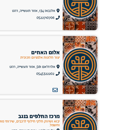
אלכבאז 134, אזור תעשייה, רהט
0522710706
אלום האחים
יצור חלונות אלמניום וזכוכית
אלרח'אם 561, אזור תעשייה, רהט
0545322202
מרכז החלפים בנגב
יבוא ושיווק חלקי חילוף לרכבים, שירותי מוס
וחשמל.