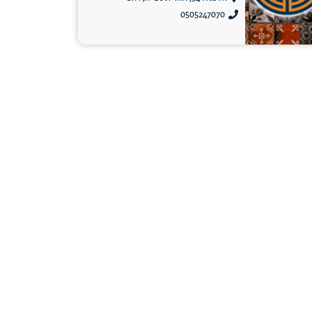
0505247070