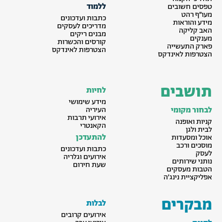
ללמוד
טפסים חשובים
מעו״ף רהט
כתבות ועדכונים
מידע והוראות
מדריכים לעסקים
האב קליקה
מבנים ריקים
מענקים
קורסים והכשרות
פארק התעשייה
הצטרפות לאינדקס
הצטרפות לאינדקס
תושבים
לחיות
מידע שימושי
לבחור מקומי
העיריה
אירועי תרבות
קניות ואופנה
הקאנטרי
לבית ולגן
להתעדכן
אוכל ומסעדות
מוסכים ורכב
כתבות ועדכונים
לעסק
אירועים וגלריה
נותני שירותים
שעת חירום
הטבות מעסקים
אפליקציית נינג׳ה
מבקרים
לבלות
אירועים קרובים