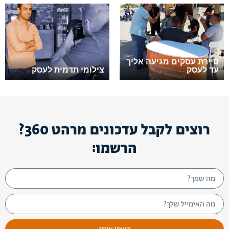
סיירת עסקים מגיעה אליך
עד לעסק
צילומי תדמית לעסק
רוצים לקבל עדכונים מרהט 360?
הרשמו: