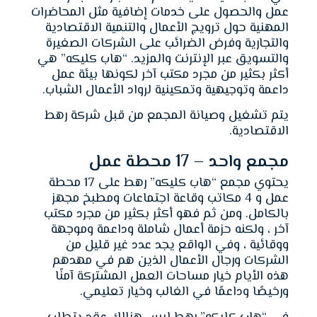
عمل والحصول على خدمات إضافية مثل المحاضرات
المهنية حول ترويج الأعمال والتنمية الاقتصادية
والتجارية وفرض الضرائب على الشركات الصغيرة
والتسويق عبر الإنترنت والمزيد. “هاب كليكه” هي
أكثر بكثير من مجرد مكتب آخر لكونها بيئة عمل
داعمة وتوجيهية وتمكينية لرواد الأعمال الشباب.
يتم تشغيل وصيانة المجمع من قبل شركة رهط
الاقتصادية.
مجمع واحد – 17 محطة عمل
يحتوي مجمع “هاب كليكه” رهط على 17 محطة
عمل و 4 مكاتب وقاعة اجتماعات ومطبخ مجهز
بالكامل. ومن ثم فهو أكثر بكثير من مجرد مكتب
آخر ، ولكنه حزمة أعمال شاملة وداعمة وموجهة
ووقائية ، وفي الواقع يجد عدد غير قليل من
الشركات ورجال الأعمال الذين هم في مهدهم
هذه الأيام خيار مساحات العمل المشتركة آمنًا
ورخيصًا وداعمًا في الغالب وخيار تعليمي.