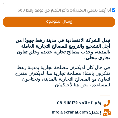
أنا أرغب بتلقي التحديثات وآخر الأخبار من موقع رهط 360
إرسال النموذج
تبذل الشركة الاقتصادية في مدينة رهط جهودًا من
أجل التشجيع والترويج للمصالح التجارية العاملة
بالمدينة، وجذب مصالح تجارية جديدة وخلق تعاون
تجاري محلي.
في حال كان لديكم/ن مصلحة تجارية بمدينة رهط،
تفكرون بإنشاء مصلحة تجارية هنا، لديكم/ن مقترح
لتعاون مع المصالح التجارية بالمدينة، وتحتاجون
للمساعدة- نحن هنا لأجلكم/ن.
رقم الهاتف: 9118172-08
إيميل: info@ecrahat.com