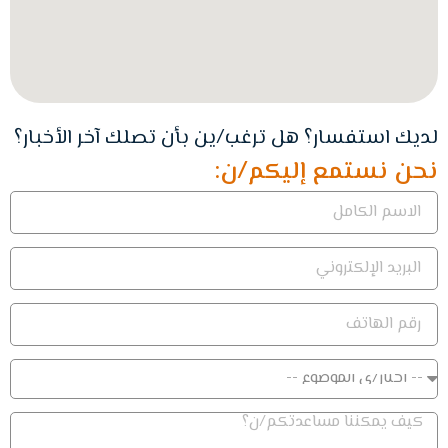
لديك استفسار؟ هل ترغب/ين بأن تصلك آخر الأخبار؟
نحن نستمع إليكم/ن: