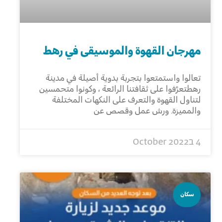
مهرجان القهوة والموسيقى في رهط
تعالوا واستمتعوا بتجربة بدوية أصيلة في مدينة
رهطتعرَّفوا على ثقافتنا الرائعة ، وكونوا متحمسين
لتناول القهوة والتعرف على النكهات المختلفة
والمميزة. ورش عمل وقصص عن
4 בOctober 2022
سكان