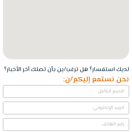
لديك استفسار؟ هل ترغب/ين بأن تصلك آخر الأخبار؟
نحن نستمع إليكم/ن: