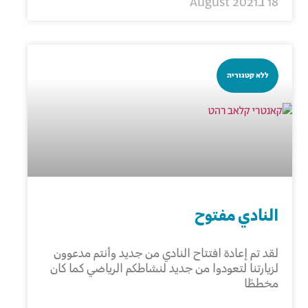
18 בAugust 2021
ללא קטגוריה
النادي مفتوح
لقد تم إعادة افتتاح النادي من جديد وأنتم مدعوون
لزيارتنا لتعودوا من جديد لنشاطكم الرياضي كما كان
مخططًا