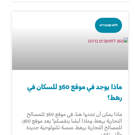
ללא קטגוריה
ماذا يوجد في موقع 360 للسكان في
رهط؟
ماذا يمكن أن تجدوا هنا، في موقع 360 للمصالح
التجارية برهط، وماذا أيضًا ينقصكم؟ يعد موقع 360،
للمصالح التجارية برهط، منصة تكنولوجية جديدة
والتي تقف