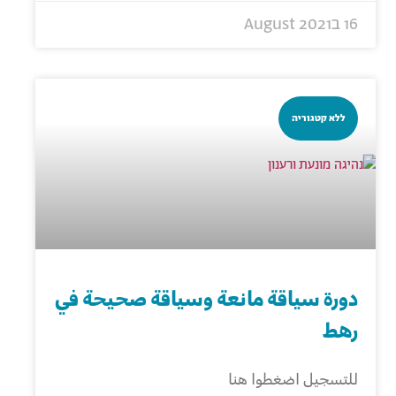
16 בAugust 2021
ללא קטגוריה
دورة سياقة مانعة وسياقة صحيحة في
رهط
للتسجيل اضغطوا هنا