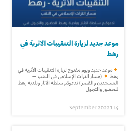
موعد جديد لزيارة التنقيبات الاثرية في
رهط
موعد جديد ويوم مفتوح لزيارة التنقيبات الأثرية في
رهط
(مسار التراث الإسلامي في النقب –
المسجدين والقصر) تدعوكم سلطة الاثار وبلدية رهط
للحضور والتجول
14 בSeptember 2022