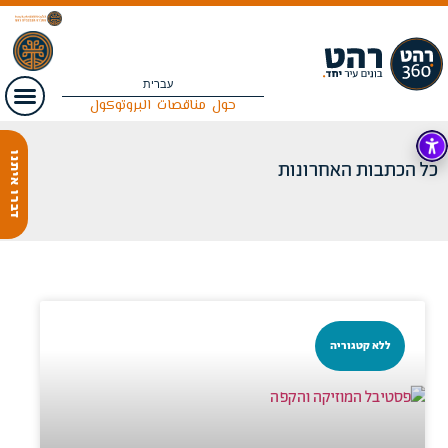
עברית
حول
مناقصات
البروتوكول
דברו איתנו
כל הכתבות האחרונות
ללא קטגוריה