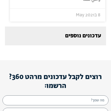
8 בMay 2021
עדכונים נוספים
רוצים לקבל עדכונים מרהט 360?
הרשמו: