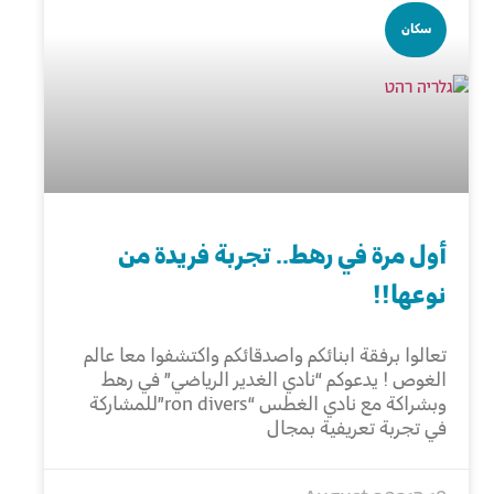
سكان
أول مرة في رهط.. تجربة فريدة من
نوعها!!
تعالوا برفقة ابنائكم واصدقائكم واكتشفوا معا عالم
الغوص ! يدعوكم “نادي الغدير الرياضي” في رهط
وبشراكة مع نادي الغطس “ron divers”للمشاركة
في تجربة تعريفية بمجال