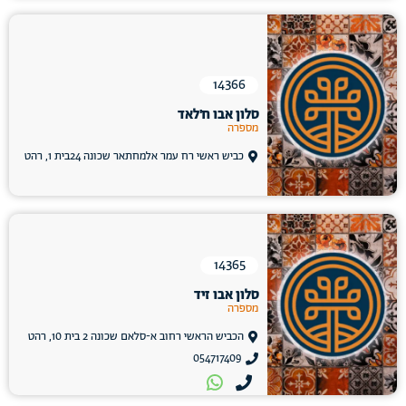
14366
סלון אבו ח'לאד
מספרה
כביש ראשי רח עמר אלמחתאר שכונה 24בית 1, רהט
14365
סלון אבו זיד
מספרה
הכביש הראשי רחוב א-סלאם שכונה 2 בית 10, רהט
054717409