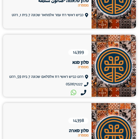
סלון סלאמה -صالون سلامة
מספרה
כביש ראשי רח עמר אלמחאר שכונה 7 בית 1, רהט
14399
סלון סגא
מספרה
רהט כביש ראשי רח אלסלאם שכונה 7 בית 59, רהט
050671227
14398
סלון סארה
מספרה