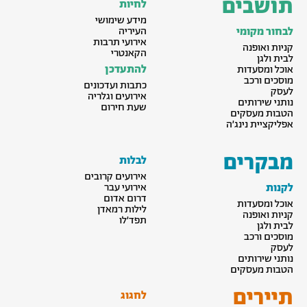
תושבים
לחיות
מידע שימושי
לבחור מקומי
העיריה
אירועי תרבות
קניות ואופנה
הקאנטרי
לבית ולגן
להתעדכן
אוכל ומסעדות
מוסכים ורכב
כתבות ועדכונים
לעסק
אירועים וגלריה
נותני שירותים
שעת חירום
הטבות מעסקים
אפליקציית נינג׳ה
מבקרים
לבלות
אירועים קרובים
לקנות
אירועי עבר
דרום אדום
אוכל ומסעדות
לילות רמאדן
קניות ואופנה
תפד׳לו
לבית ולגן
מוסכים ורכב
לעסק
נותני שירותים
הטבות מעסקים
תיירים
לחגוג