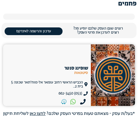
פחמים
רוצים שגם העסק שלכם יופיע פה?
עדכון והרשמה לאינדקס
רוצים לעדכן את פרטי העסק?
שופינג סנטר
סיטונאות
הכביש הראשי רחוב עומאר אל-מוח'תאר שכונה 5
בית 2...
(053) 662-3450
*בעל/ת עסק - מצאתם טעות בפרטי העסק שלכם?
לחצו כאן
לשליחת תיקון