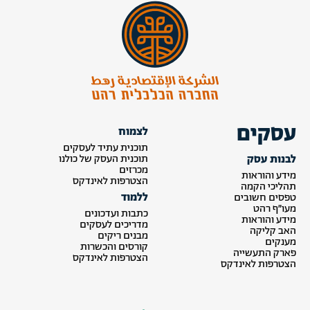
עסקים
לצמוח
תוכנית עתיד לעסקים
לבנות עסק
תוכנית העסק של כולנו
מכרזים
מידע והוראות
הצטרפות לאינדקס
תהליכי הקמה
ללמוד
טפסים חשובים
מעו״ף רהט
כתבות ועדכונים
מידע והוראות
מדריכים לעסקים
האב קליקה
מבנים ריקים
מענקים
קורסים והכשרות
פארק התעשייה
הצטרפות לאינדקס
הצטרפות לאינדקס