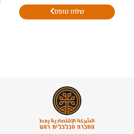
שלחו טופס