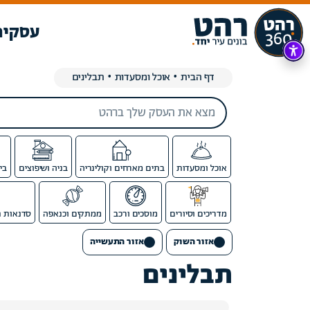
עסקים
דף הבית
•
אוכל ומסעדות
•
תבלינים
אוכל ומסעדות
בתים מארחים וקולינריה
בניה ושיפוצים
בי
מדריכים וסיורים
מוסכים ורכב
ממתקים וכנאפה
סדנאות ת
אזור השוק
אזור התעשייה
תבלינים