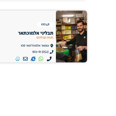
10048
תבליני אלמוכתאר
חנות תבלינים
עומאר אלמוח'תאר 106
(052) 602-61