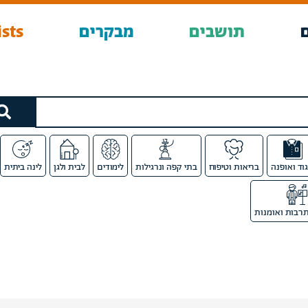
תושבים
מבקרים
sts
גוד ואופנה
בריאות וטיפוח
בתי קפה ונרגילות
לימודים
לבית ולגן
לינה ביתית
רבות ואומנות