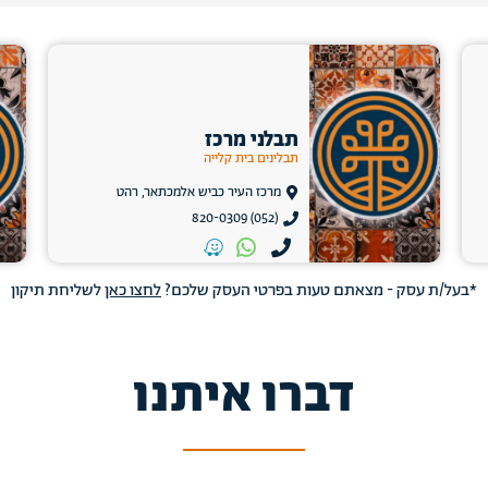
תבלני מרכז
תבלינים בית קלייה
מרכז העיר כביש אלמכתאר, רהט
(052) 820-0309
*בעל/ת עסק - מצאתם טעות בפרטי העסק שלכם?
לחצו כאן
לשליחת תיקון
דברו איתנו