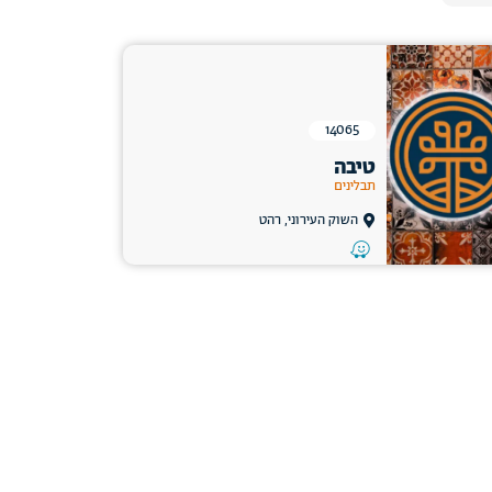
14065
טיבה
תבלינים
השוק העירוני, רהט