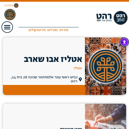
אודות
מכרזים
פרוטוקולים
אטליז אבו שארב
אטליז
כביש ראשי עמר אלמחתאר שכונה 28 בית 24,
רהט