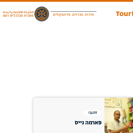
Touri
אודות
מכרזים
פרוטוקולים
13488
פארמה נייס