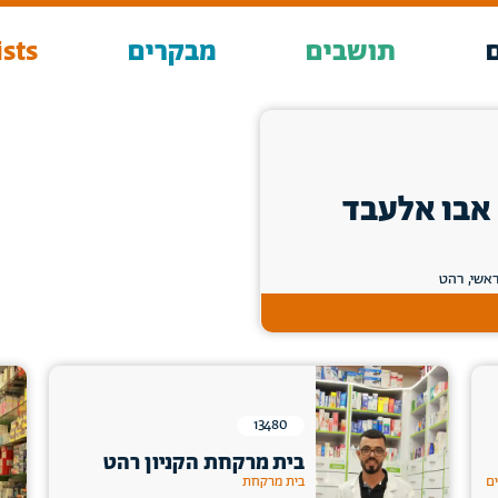
תושבים
מבקרים
sts
 אבו אלעבד
13480
בית מרקחת הקניון רהט
ים
בית מרקחת