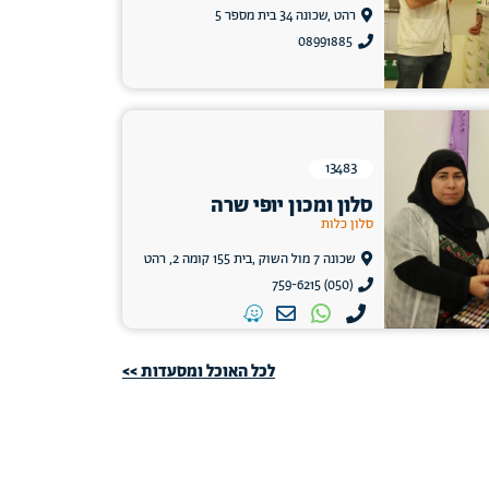
רהט ,שכונה 34 בית מספר 5
08991885
13483
סלון ומכון יופי שרה
סלון כלות
שכונה 7 מול השוק ,בית 155 קומה 2, רהט
(050) 759-6215
לכל האוכל ומסעדות >>