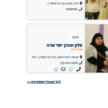
רהט ,שכונה 34 בית מספר 5
08991885
13483
סלון ומכון יופי שרה
סלון כלות
שכונה 7 מול השוק ,בית 155 קומה 2, רהט
(050) 759-6215
לכל האוכל ומסעדות >>