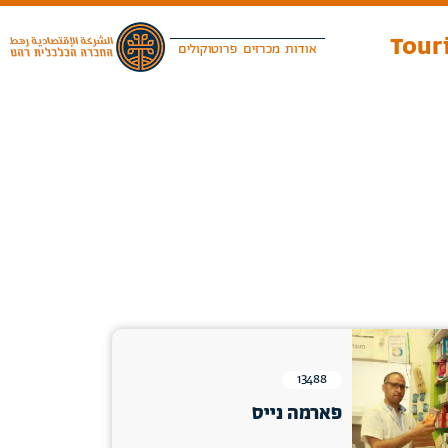
Touri
אודות
מכרזים
פרוטוקולים
13488
פארמה נייס