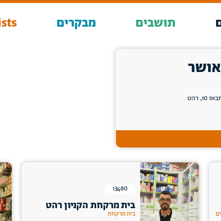
תושבים
מבקרים
sts
אושר
, רהט
13480
בית מרקחת הקניון רהט
ים
בית מרקחת