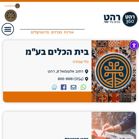
אודות
מכרזים
פרוטוקולים
בית הכלים בע"מ
כלי עבודה
רחוב אלעומאל 8, רהט
(054) 866-8881