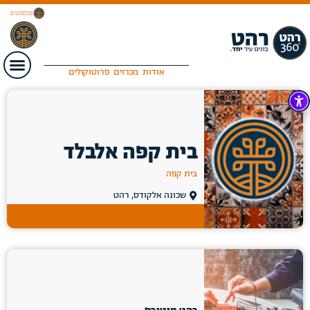
אודות
מכרזים
פרוטוקולים
בית קפה אלבלד
בית קפה
שכונה אלקודס, רהט