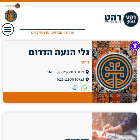
אודות
מכרזים
פרוטוקולים
גלי הנעה הדרום
מוסך
אזור התעשייה 33, רהט
(054) 642-4206