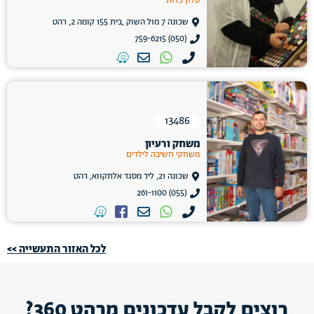
סלון כלות
שכונה 7 מול השוק ,בית 155 קומה 2, רהט
(050) 759-6215
13486
משחק ורעיון
משחקי חשיבה לילדים
שכונה 21, ליד מסגד אלתקווא, רהט
(055) 261-1100
לכל האזור התעשייה >>
רוצים לקבל עדכונים מרהט 360?