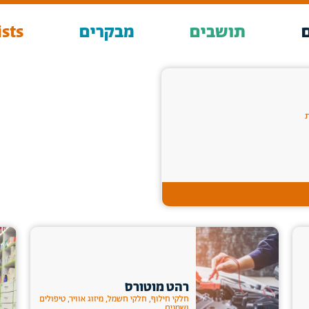
תושבים
מבקרים
sts
ת
רהט מוטורס
חלקי חילוף, חלקי חשמל, מיזוג אוויר, טיפולים
ושמנים