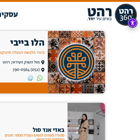
עסקים
הלו בייבי
ביגוד הלבשה הנעלה תינוקו
מול השוק העירוני, רהט
(052) 790-0564
באדי אנד סול
סטודיו ספורט לנשים המכיל מספר חוגים
המתאים לכל אישה