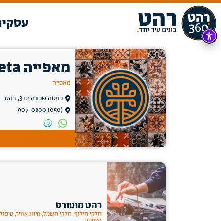
עסקים
מאפייה peta
מאפייה
כניסה שכונה 2ו 3, רהט
(050) 907-0800
רהט מוטורס
חלקי חילוף, חלקי חשמל, מיזוג אוויר, טיפול
ושמנים