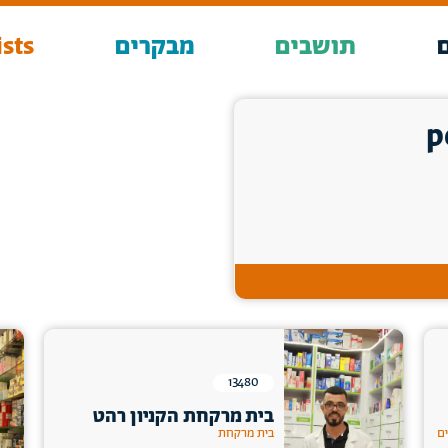
תושבים
מבקרים
sts
13480
בית מרקחת הקניון רהט
ים
בית מרקחת