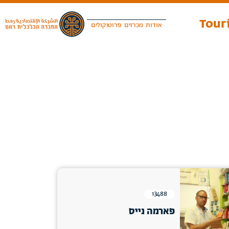
Touri
אודות
מכרזים
פרוטוקולים
13488
פארמה נייס