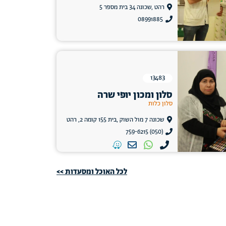
רהט ,שכונה 34 בית מספר 5
08991885
13483
סלון ומכון יופי שרה
סלון כלות
שכונה 7 מול השוק ,בית 155 קומה 2, רהט
(050) 759-6215
לכל האוכל ומסעדות >>