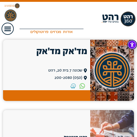
אודות
מכרזים
פרוטוקולים
מד'אק מד'אק
שכונה 7 בית 20, רהט
(050) 200-2080