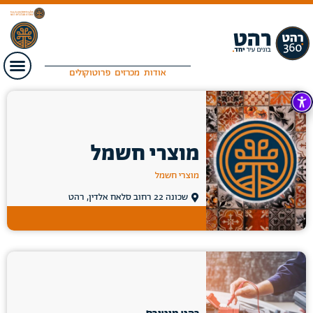
אודות
מכרזים
פרוטוקולים
מוצרי חשמל
מוצרי חשמל
שכונה 22 רחוב סלאח אלדין, רהט