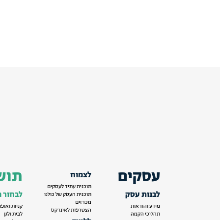
עסקים
תוש
לצמוח
תוכנית עתיד לעסקים
לבנות עסק
לבחור מ
תוכנית העסק של כולנו
מכרזים
מידע והוראות
קניות ואופנ
הצטרפות לאינדקס
תהליכי הקמה
לבית ולגן