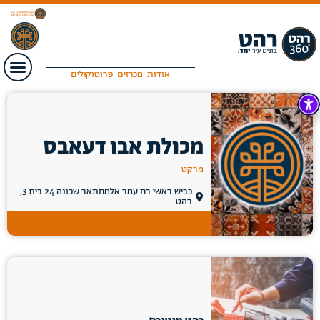
אודות
מכרזים
פרוטוקולים
מכולת אבו דעאבס
מרקט
כביש ראשי רח עמר אלמחתאר שכונה 24 בית 3,
רהט