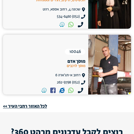
תכשיטים, תיקים, נעליים ומטפחות
שכונה 4, רחוב אספא, רהט
(052) 534-6460
10046
מוסך אדם
מוסך לרכבים
רחוב א-תג'ארה 6
(052) 262-9798
לכל האזור רחבי העיר >>
רוצים לקבל עדכונים מרהט 360?