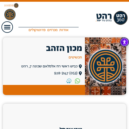
אודות
מכרזים
פרוטוקולים
מכון הזהב
תכשיטים
כביש ראשי רח אלסלאם שכונה 7, רהט
(053) 928-3147