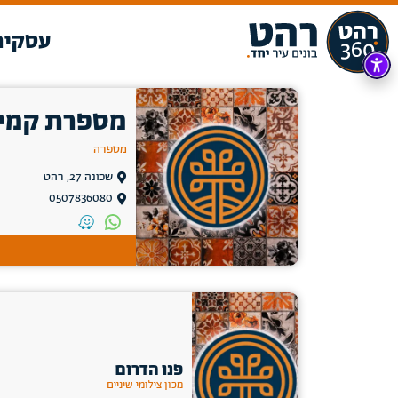
עסקים
מספרת קמי
מספרה
שכונה 27, רהט
0507836080
פנו הדרום
מכון צילומי שיניים