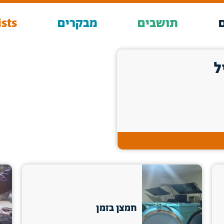
תושבים
מבקרים
sts
ל
חמצן בזמן