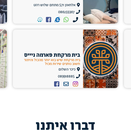
אלחאזן 571 מתחם שלוש רהט
086233367
בית מרקחת פארמה ניייס
בית מרקחת שיש בוא יותר מהכול והיתור
חשוב נותנים שירות מכול
כיכר השלום
089918885
דברו איתנו