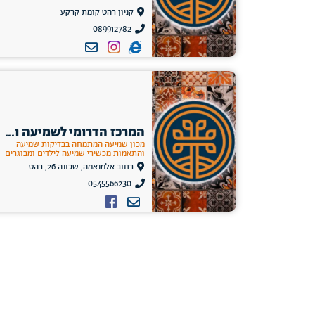
קניון רהט קומת קרקע
089912782
המרכז הדרומי לשמיעה ו...
מכון שמיעה המתמחה בבדיקות שמיעה
והתאמות מכשירי שמיעה לילדים ומבוגרים
רחוב אלמנאמה, שכונה 26, רהט
0545566230