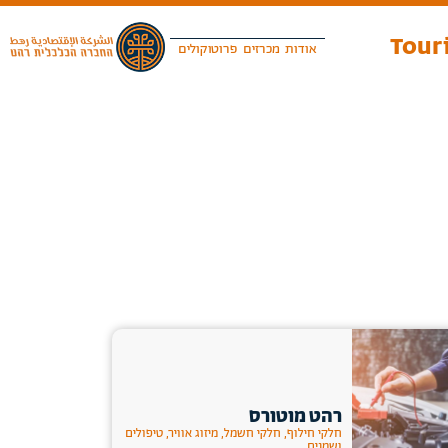
Touri
אודות
מכרזים
פרוטוקולים
רהט מוטורס
חלקי חילוף, חלקי חשמל, מיזוג אוויר, טיפולים
ושמנים