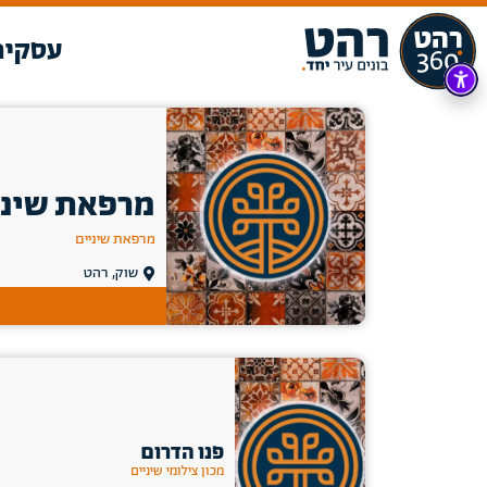
עסקים
מרפאת שיני
מרפאת שיניים
שוק, רהט
פנו הדרום
מכון צילומי שיניים