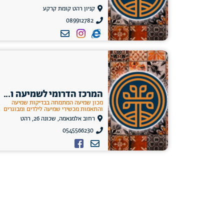
קניון רהט קומת קרקע
089912782
המרכז הדרומי לשמיעה ו...
מכון שמיעה המתמחה בבדיקות שמיעה
והתאמות מכשירי שמיעה לילדים ומבוגרים
רחוב אלמנאמה, שכונה 26, רהט
0545566230