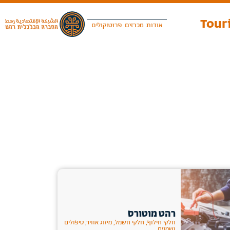
Touri
אודות
מכרזים
פרוטוקולים
רהט מוטורס
חלקי חילוף, חלקי חשמל, מיזוג אוויר, טיפולים
ושמנים