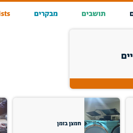
תושבים
מבקרים
sts
ים
חמצן בזמן