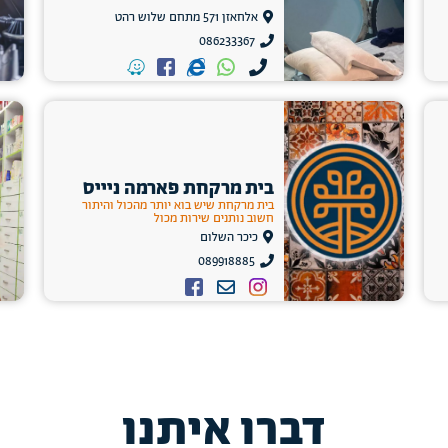
אלחאזן 571 מתחם שלוש רהט
086233367
בית מרקחת פארמה ניייס
בית מרקחת שיש בוא יותר מהכול והיתור
חשוב נותנים שירות מכול
כיכר השלום
089918885
דברו איתנו