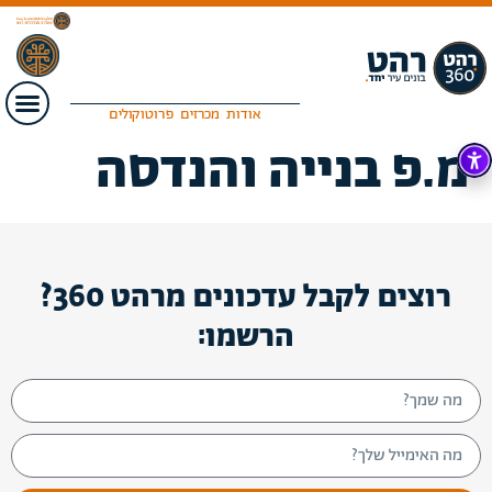
אודות
מכרזים
פרוטוקולים
מ.פ בנייה והנדסה
רוצים לקבל עדכונים מרהט 360?
הרשמו: