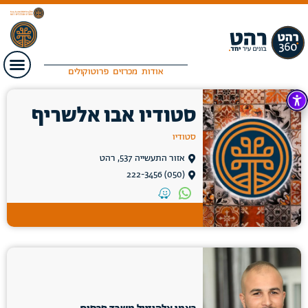
אודות
מכרזים
פרוטוקולים
סטודיו אבו אלשריף
סטודיו
אזור התעשייה 537, רהט
(050) 222-3456