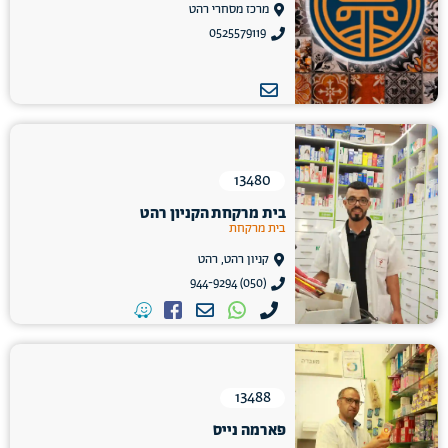
מרכז מסחרי רהט
0525579119
13480
בית מרקחת הקניון רהט
בית מרקחת
קניון רהט, רהט
(050) 944-9294
13488
פארמה נייס