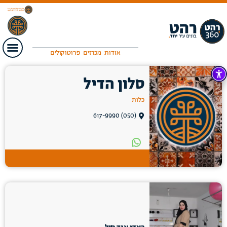
אודות
מכרזים
פרוטוקולים
סלון הדיל
כלות
(050) 617-9990