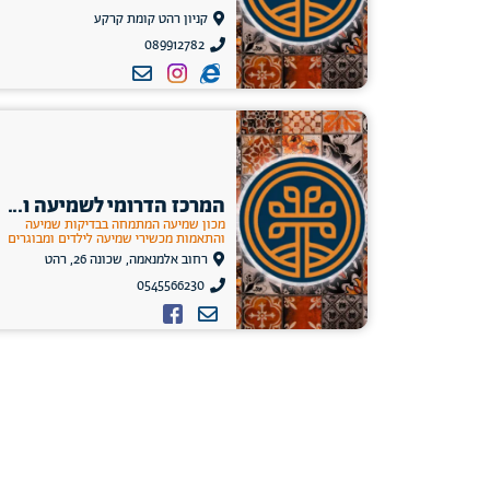
קניון רהט קומת קרקע
089912782
המרכז הדרומי לשמיעה ו...
מכון שמיעה המתמחה בבדיקות שמיעה
והתאמות מכשירי שמיעה לילדים ומבוגרים
רחוב אלמנאמה, שכונה 26, רהט
0545566230