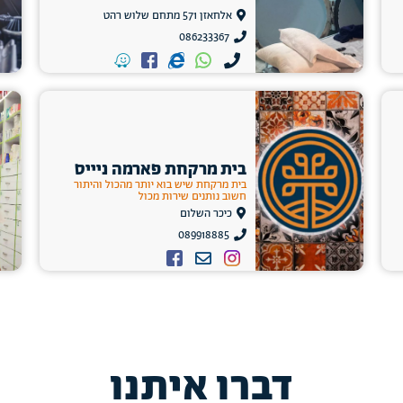
אלחאזן 571 מתחם שלוש רהט
086233367
בית מרקחת פארמה ניייס
בית מרקחת שיש בוא יותר מהכול והיתור
חשוב נותנים שירות מכול
כיכר השלום
089918885
דברו איתנו