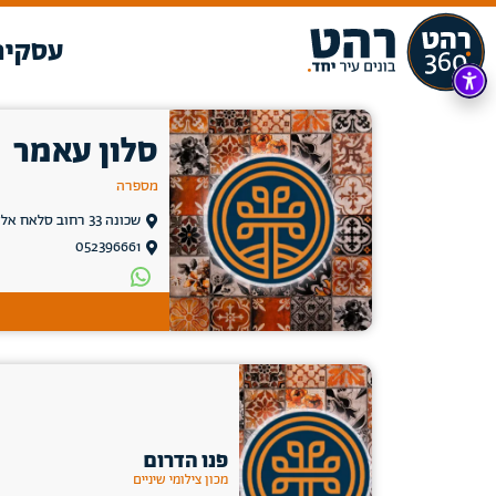
עסקים
סלון עאמר
מספרה
שכונה 33 רחוב סלאח אלדין, רהט
052396661
פנו הדרום
מכון צילומי שיניים