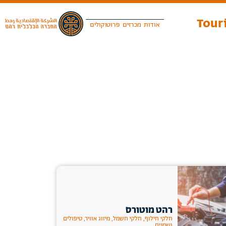
Touri
אודות
מכרזים
פרוטוקולים
רהט מוטורס
חלקי חילוף, חלקי חשמל, מיזוג אוויר, טיפולים
ושמנים