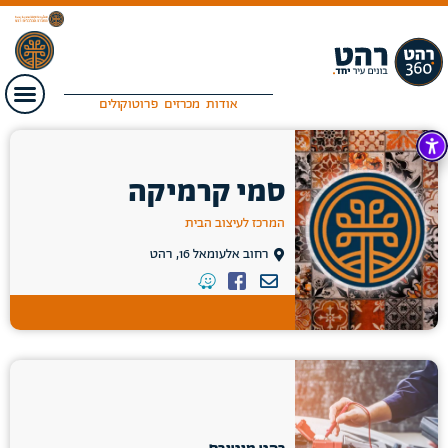
אודות
מכרזים
פרוטוקולים
סמי קרמיקה
המרכז לעיצוב הבית
רחוב אלעומאל 16, רהט