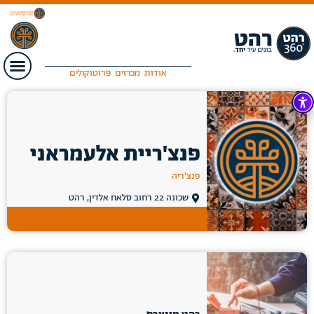
אודות
מכרזים
פרוטוקולים
פנצ'ריית אלעמראני
פנצ'ריה
שכונה 22 רחוב סלאח אלדין, רהט