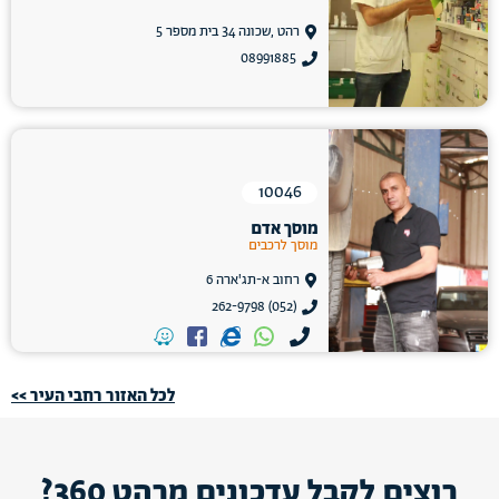
רהט ,שכונה 34 בית מספר 5
08991885
10046
מוסך אדם
מוסך לרכבים
רחוב א-תג'ארה 6
(052) 262-9798
לכל האזור רחבי העיר >>
רוצים לקבל עדכונים מרהט 360?