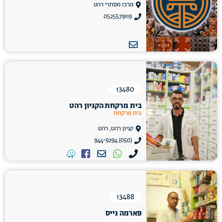
מרכז מסחרי רהט
0525579119
13480
בית מרקחת הקניון רהט
בית מרקחת
קניון רהט, רהט
(050) 944-9294
13488
פארמה נייס