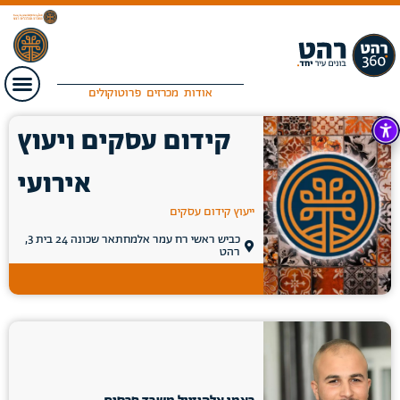
אודות
מכרזים
פרוטוקולים
קידום עסקים ויעוץ
אירועי
ייעוץ קידום עסקים
כביש ראשי רח עמר אלמחתאר שכונה 24 בית 3,
רהט