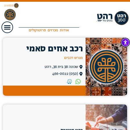
אודות
מכרזים
פרוטוקולים
רכב אחים סאמי
מגרש רכבים
שכונה 38 בית 36, רהט
(050) 466-0022