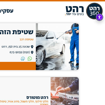
עסקים
שטיפת הזה
שטיפת רכב
שכונה 25 בית 150, רהט
(050) 675-9059
רהט מוטורס
חלקי חילוף, חלקי חשמל, מיזוג אוויר, טיפול
ושמנים