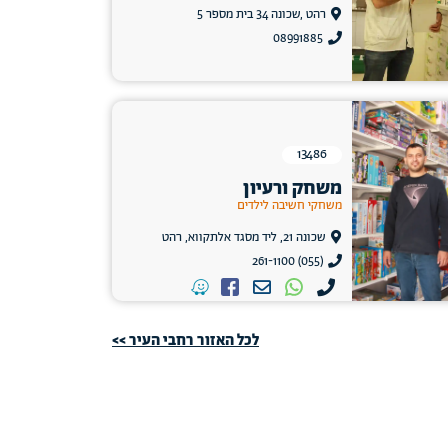
רהט ,שכונה 34 בית מספר 5
08991885
13486
משחק ורעיון
משחקי חשיבה לילדים
שכונה 21, ליד מסגד אלתקווא, רהט
(055) 261-1100
לכל האזור רחבי העיר >>