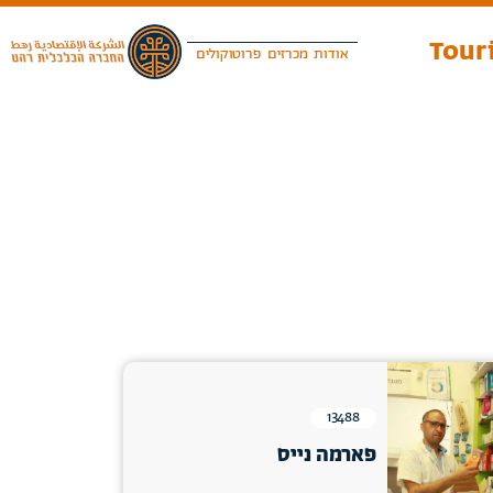
Touri
אודות
מכרזים
פרוטוקולים
13488
פארמה נייס