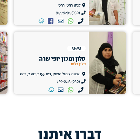
קניון רהט, רהט
(050) 944-9294
13483
סלון ומכון יופי שרה
סלון כלות
שכונה 7 מול השוק ,בית 155 קומה 2, רהט
(050) 759-6215
דברו איתנו