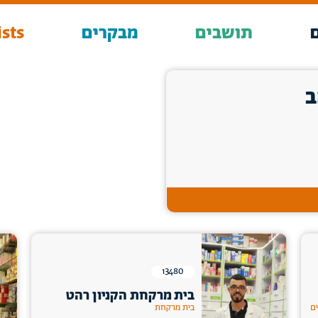
תושבים
מבקרים
sts
ב
13480
בית מרקחת הקניון רהט
ים
בית מרקחת