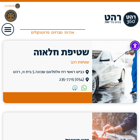
אודות
מכרזים
פרוטוקולים
שטיפת חלאוה
שטיפת רכב
כביש ראשי רח אלסלאם שכונה 5 בית 11, רהט
(054) 235-7715