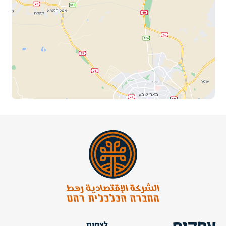
לצמוח