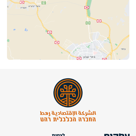
לצמוח