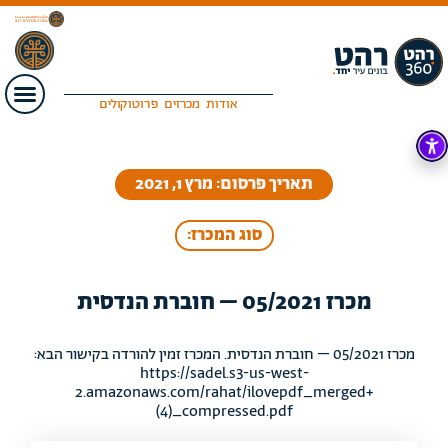
אודות
מכרזים
פרוטוקולים
תאריך פרסום: מרץ 1, 2021
סוג המכרז:
מכרז 05/2021 – חוברת הנדסית
מכרז 05/2021 – חוברת הנדסית. המכרז זמין להורדה בקישור הבא:
https://sadel.s3-us-west-
2.amazonaws.com/rahat/ilovepdf_merged+
(4)_compressed.pdf