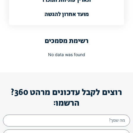
תאריך פתיחת המכרז
מועד אחרון להגשה
רשימת מסמכים
No data was found
רוצים לקבל עדכונים מרהט 360?
הרשמו: