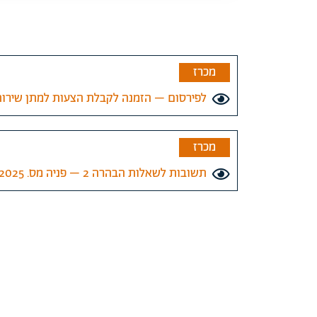
מכרז
לפירסום – הזמנה לקבלת הצעות למתן שירותי תכ
מכרז
תשובות לשאלות הבהרה 2 – פניה מס. 02.2025 תכנון ואדריכלות בניין בית הספר לתיאטרון