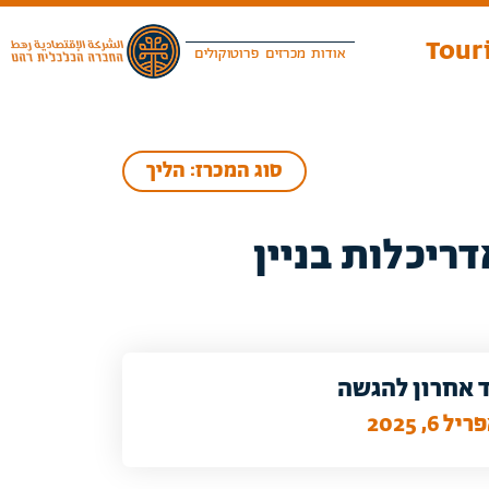
Touri
אודות
מכרזים
פרוטוקולים
סוג המכרז: הליך
 אחרון להגשה
יל 6, 2025