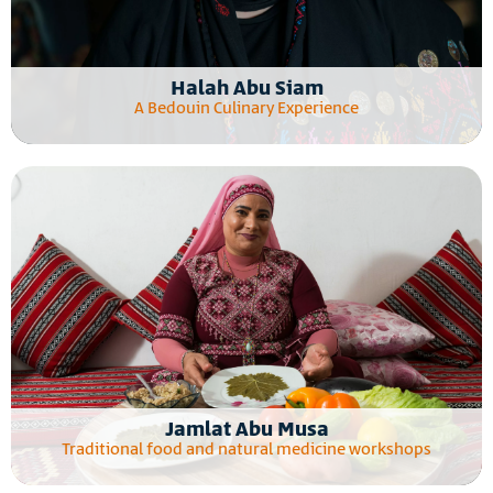
Halah Abu Siam
A Bedouin Culinary Experience
Jamlat Abu Musa
Traditional food and natural medicine workshops