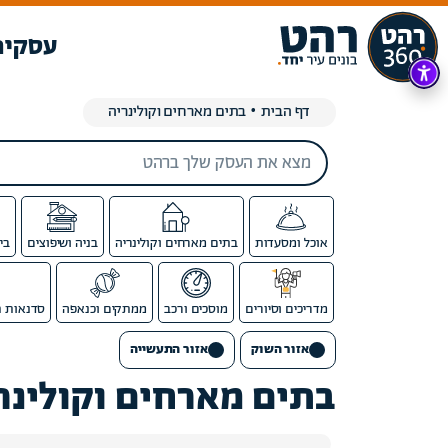
עסקים
דף הבית
•
בתים מארחים וקולינריה
אוכל ומסעדות
בתים מארחים וקולינריה
בניה ושיפוצים
בי
מדריכים וסיורים
מוסכים ורכב
ממתקים וכנאפה
סדנאות ת
אזור השוק
אזור התעשייה
בתים מארחים וקולינר