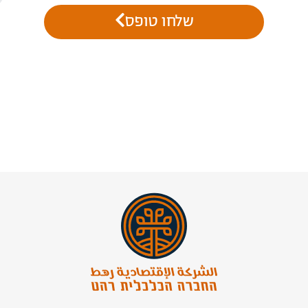
שלחו טופס