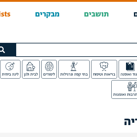
תושבים
מבקרים
sts
גוד ואופנה
בריאות וטיפוח
בתי קפה ונרגילות
לימודים
לבית ולגן
לינה ביתית
רבות ואומנות
יה