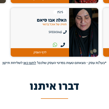
7575
האלה אבו סיאם
חוויה של אוכל בדואי
503323245
לדף העסק
*בעל/ת עסק - מצאתם טעות בפרטי העסק שלכם?
לחצו כאן
לשליחת תיקון
דברו איתנו