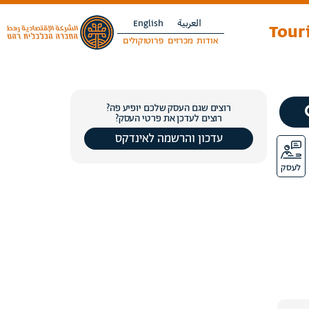
العربية
English
Touri
אודות
מכרזים
פרוטוקולים
רוצים שגם העסק שלכם יופיע פה?
רוצים לעדכן את פרטי העסק?
עדכון והרשמה לאינדקס
לעסק